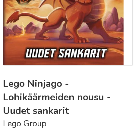
Lego Ninjago -
Lohikäärmeiden nousu -
Uudet sankarit
Lego Group