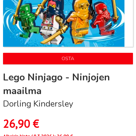
OSTA
Lego Ninjago - Ninjojen
maailma
Dorling Kindersley
26,90
€