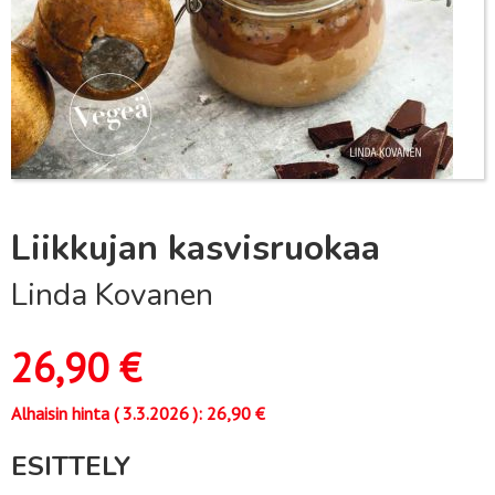
Liikkujan kasvisruokaa
Linda Kovanen
26,90
€
Alhaisin hinta (
3.3.2026
):
26,90
€
ESITTELY