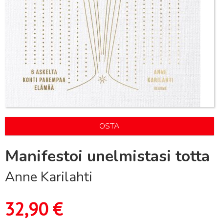
OSTA
Manifestoi unelmistasi totta
Anne Karilahti
32,90
€