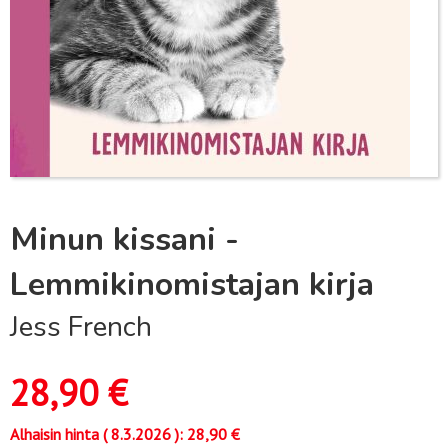
Minun kissani -
Lemmikinomistajan kirja
Jess French
28,90
€
Alhaisin hinta (
8.3.2026
):
28,90
€