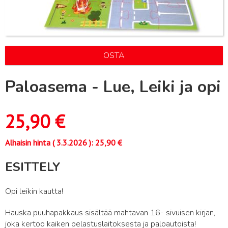
OSTA
Paloasema - Lue, Leiki ja opi
25,90
€
Alhaisin hinta (
3.3.2026
):
25,90
€
ESITTELY
Opi leikin kautta!
Hauska puuhapakkaus sisältää mahtavan 16- sivuisen kirjan,
joka kertoo kaiken pelastuslaitoksesta ja paloautoista!