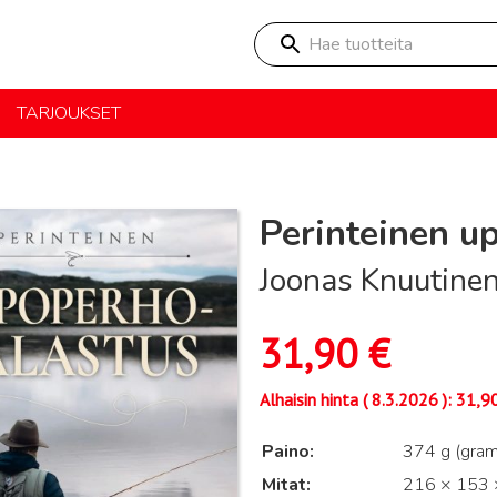
Hae tuotteita
TARJOUKSET
Perinteinen u
Joonas Knuutine
31,90
€
Alhaisin hinta (
8.3.2026
):
31,9
Paino
374 g (gra
Mitat
216 × 153 ×