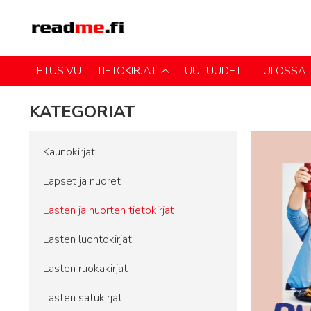
ETUSIVU
TIETOKIRJAT
UUTUUDET
TULOSSA
KATEGORIAT
Kaunokirjat
Lapset ja nuoret
Lasten ja nuorten tietokirjat
Lasten luontokirjat
Lasten ruokakirjat
Lasten satukirjat