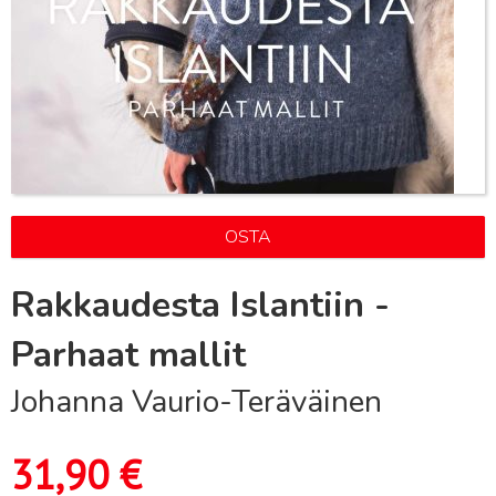
OSTA
Rakkaudesta Islantiin -
Parhaat mallit
Johanna Vaurio-Teräväinen
31,90
€