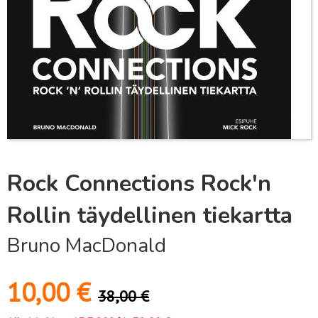
Rock Connections Rock'n
Rollin täydellinen tiekartta
Bruno MacDonald
10,00
€
38,00
€