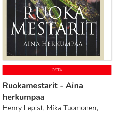
OSTA
Ruokamestarit - Aina
herkumpaa
Henry Lepist, Mika Tuomonen,