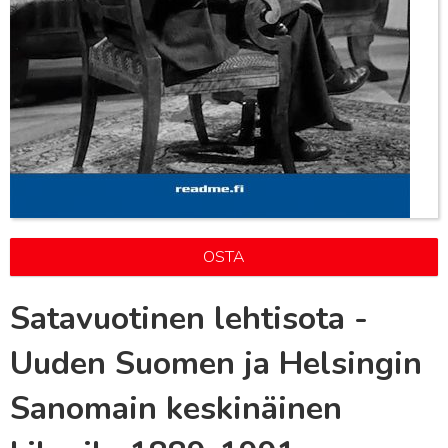
OSTA
Satavuotinen lehtisota -
Uuden Suomen ja Helsingin
Sanomain keskinäinen