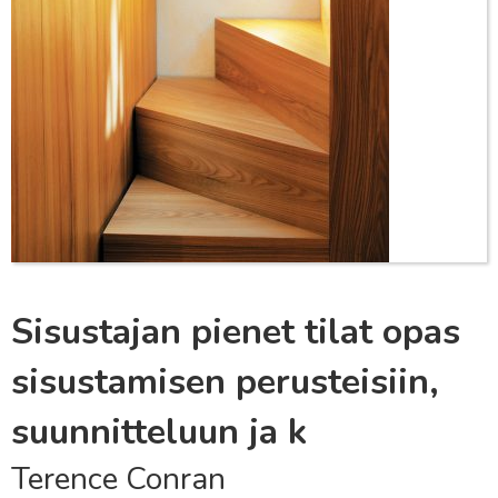
Sisustajan pienet tilat opas
sisustamisen perusteisiin,
suunnitteluun ja k
Terence Conran