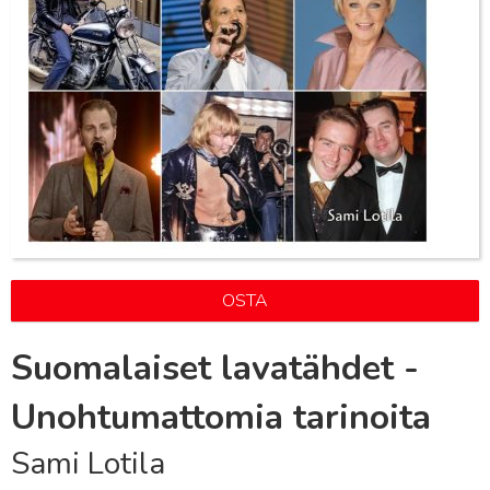
OSTA
Suomalaiset lavatähdet -
Unohtumattomia tarinoita
Sami Lotila