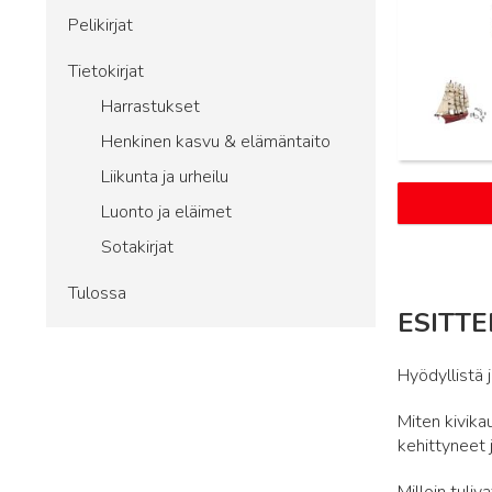
Pelikirjat
Tietokirjat
Harrastukset
Henkinen kasvu & elämäntaito
Liikunta ja urheilu
Luonto ja eläimet
Sotakirjat
Tulossa
ESITTE
Hyödyllistä 
Miten kivikau
kehittyneet 