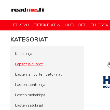
ETUSIVU
TIETOKIRJAT
UUTUUDET
TULOSSA
KATEGORIAT
Kaunokirjat
Lapset ja nuoret
Lasten ja nuorten tietokirjat
Lasten luontokirjat
Lasten ruokakirjat
Lasten satukirjat