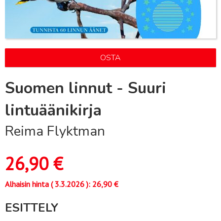
OSTA
Suomen linnut - Suuri
lintuäänikirja
Reima Flyktman
26,90
€
Alhaisin hinta (
3.3.2026
):
26,90
€
ESITTELY