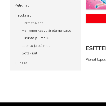
Pelikirjat
Tietokirjat
Harrastukset
Henkinen kasvu & elämäntaito
Liikunta ja urheilu
Luonto ja eläimet
ESITTE
Sotakirjat
Pienet lapse
Tulossa