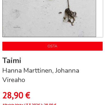
OSTA
Taimi
Hanna Marttinen, Johanna
Vireaho
28,90
€