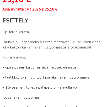
Alhaisin hinta (
4.3.2026
):
25,10
€
ESITTELY
Opi leikin kautta!
Hauska puuhapakkaus sisältää mahtavan 16- sivuisen kirjan,
joka kertoo kaiken rakennustyömaasta ja työkoneista!
Mukana myös:
• upea puinen kaivuri ja neljä kartonki-ihmistä
• laatikko, joka muuntuu ikiomaksi rakennustyömaaksi
• 16-osainen, tukeva palapeli, jonka avulla voi
luoda rakennustyömaan