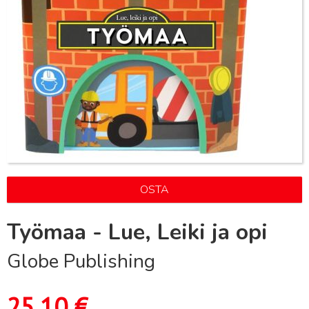
OSTA
Työmaa - Lue, Leiki ja opi
Globe Publishing
25,10
€