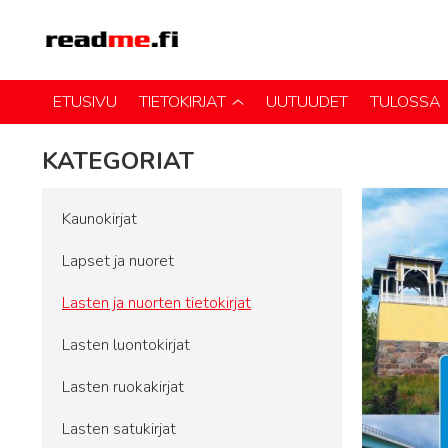
ETUSIVU
TIETOKIRJAT
UUTUUDET
TULOSSA
KATEGORIAT
Kaunokirjat
Lapset ja nuoret
Lasten ja nuorten tietokirjat
Lasten luontokirjat
Lasten ruokakirjat
Lasten satukirjat