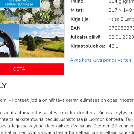
Paino
684 g (gra
Mitat
217 × 149 ×
Kirjailija
Kaisa Sillan
EAN
97895237
Julkaisupäivä
02.01.202
Kirjastoluokka
42.1
Avaa kansikuva painoa varten
OSTA
LY
omi – kohteet, jotka on nähtävä kerran elämässä on opas innosta
lee ainutlaatuisia piilossa olevia matkailukohteita. Kirjasta löytyy
rinteitä, arkkitehtuuria, teollisuushistoriaa ja luonnon kohteita. Ta
ksia. Kirjassa käydään läpi kaikkien Varsinais-Suomen 27 kunnan
tsät ja meri ovat vahvasti läsnä. Katsellaan ja kierrellään kansal