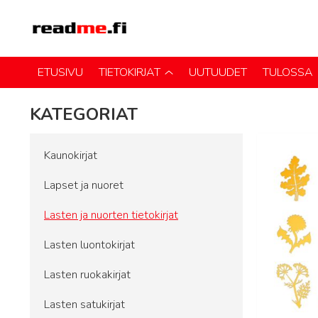
ETUSIVU
TIETOKIRJAT
UUTUUDET
TULOSSA
KATEGORIAT
Kaunokirjat
Lapset ja nuoret
Lasten ja nuorten tietokirjat
Lasten luontokirjat
Lasten ruokakirjat
Lasten satukirjat