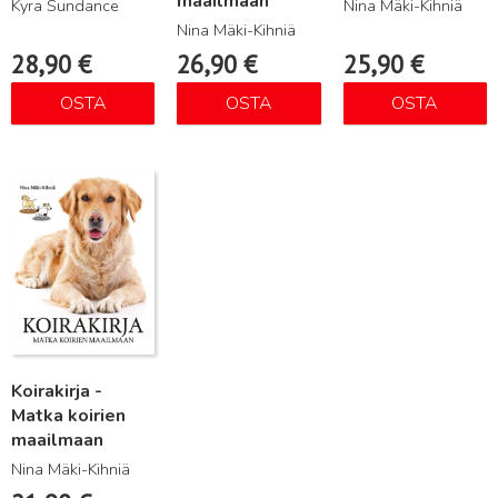
maailmaan
Kyra Sundance
Nina Mäki-Kihniä
Nina Mäki-Kihniä
28,90
€
26,90
€
25,90
€
OSTA
OSTA
OSTA
Lue lisää
Koirakirja -
Matka koirien
maailmaan
Nina Mäki-Kihniä