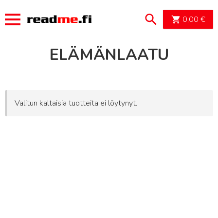
OSTOSK
0,00
€
ELÄMÄNLAATU
Valitun kaltaisia tuotteita ei löytynyt.