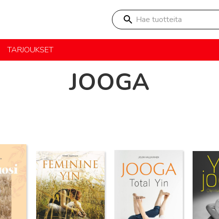
Hae tuotteita
TARJOUKSET
JOOGA
Lue lisää
Lue lisää
Lue lisä