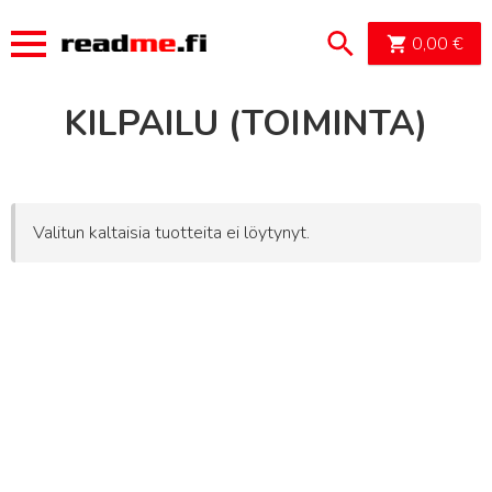
OSTOSK
0,00
€
KILPAILU (TOIMINTA)
Valitun kaltaisia tuotteita ei löytynyt.