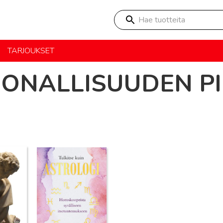
Hae tuotteita
TARJOUKSET
ONALLISUUDEN PI
Lue lisää