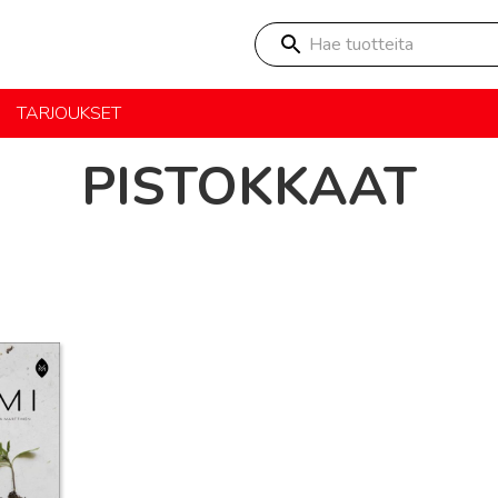
Hae tuotteita
TARJOUKSET
PISTOKKAAT