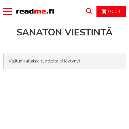
OSTOSK
0,00
€
SANATON VIESTINTÄ
Valitun kaltaisia tuotteita ei löytynyt.