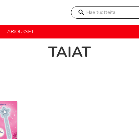
Hae tuotteita
TARJOUKSET
TAIAT