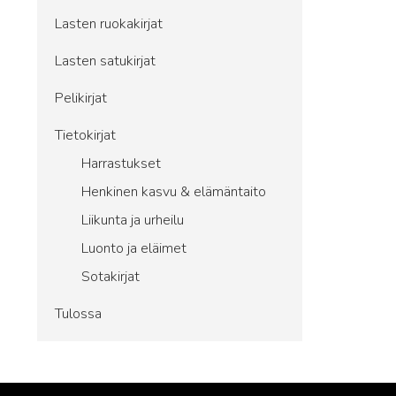
Lasten ruokakirjat
Lasten satukirjat
Pelikirjat
Tietokirjat
Harrastukset
Henkinen kasvu & elämäntaito
Liikunta ja urheilu
Luonto ja eläimet
Sotakirjat
Tulossa