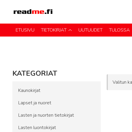
ETUSIVU
TIETOKIRJAT
UUTUUDET
TULOSSA
KATEGORIAT
Valitun ka
Kaunokirjat
Lapset ja nuoret
Lasten ja nuorten tietokirjat
Lasten luontokirjat