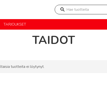
Hae tuotteita
TARJOUKSET
TAIDOT
ltaisia tuotteita ei löytynyt.