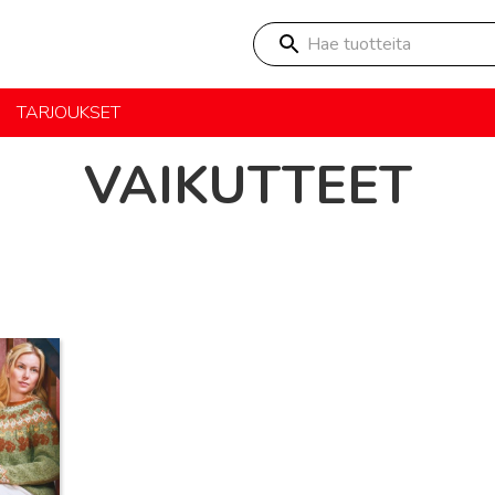
Hae tuotteita
TARJOUKSET
VAIKUTTEET