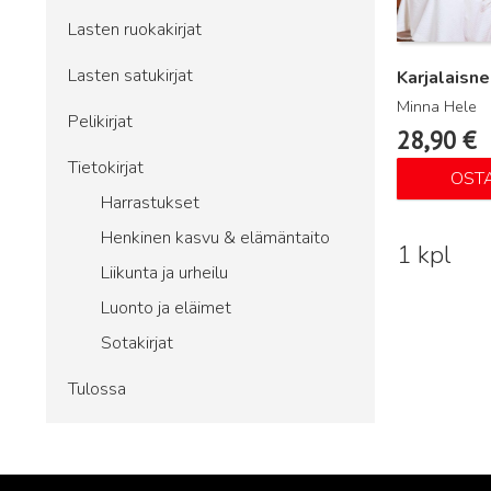
Lasten ruokakirjat
Lasten satukirjat
Karjalaisne
Minna Hele
Pelikirjat
28,90
€
Tietokirjat
OST
Harrastukset
Henkinen kasvu & elämäntaito
1 kpl
Liikunta ja urheilu
Luonto ja eläimet
Sotakirjat
Tulossa