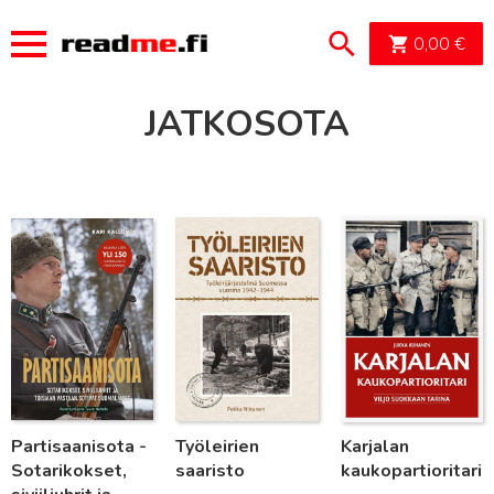
OSTOSK
0,00
€
JATKOSOTA
Lue lisää
Lue lisää
Lue lisää
Partisaanisota -
Työleirien
Karjalan
Sotarikokset,
saaristo
kaukopartioritari